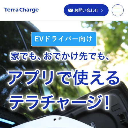
お問い合わせ
toggle
naviga