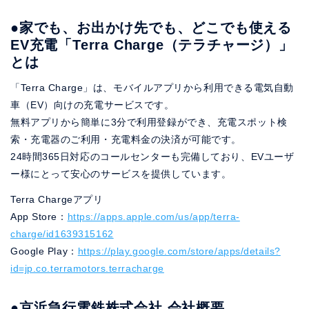
●家でも、お出かけ先でも、どこでも使える
EV充電「Terra Charge（テラチャージ）」
とは
「Terra Charge」は、モバイルアプリから利用できる電気自動
車（EV）向けの充電サービスです。
無料アプリから簡単に3分で利用登録ができ、充電スポット検
索・充電器のご利用・充電料金の決済が可能です。
24時間365日対応のコールセンターも完備しており、EVユーザ
ー様にとって安心のサービスを提供しています。
Terra Chargeアプリ
App Store：
https://apps.apple.com/us/app/terra-
charge/id1639315162
Google Play：
https://play.google.com/store/apps/details?
id=jp.co.terramotors.terracharge
●京浜急行電鉄株式会社 会社概要