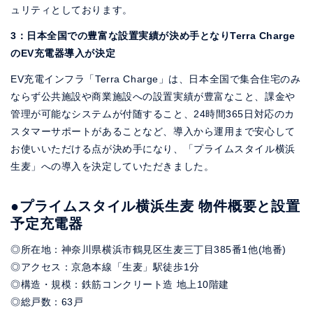
ュリティとしております。
3：日本全国での豊富な設置実績が決め手となりTerra Charge
のEV充電器導入が決定
EV充電インフラ「Terra Charge」は、日本全国で集合住宅のみ
ならず公共施設や商業施設への設置実績が豊富なこと、課金や
管理が可能なシステムが付随すること、24時間365日対応のカ
スタマーサポートがあることなど、導入から運用まで安心して
お使いいただける点が決め手になり、「プライムスタイル横浜
生麦」への導入を決定していただきました。
●プライムスタイル横浜生麦 物件概要と設置
予定充電器
◎所在地：神奈川県横浜市鶴見区生麦三丁目385番1他(地番)
◎アクセス：京急本線「生麦」駅徒歩1分
◎構造・規模：鉄筋コンクリート造 地上10階建
◎総戸数：63戸