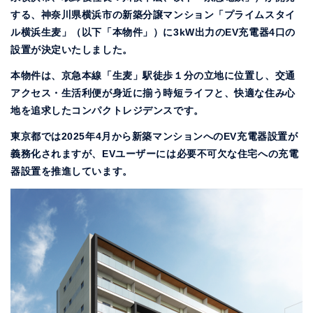
する、神奈川県横浜市の新築分譲マンション「プライムスタイ
ル横浜生麦」（以下「本物件」）に3kW出力のEV充電器4口の
設置が決定いたしました。
本物件は、京急本線「生麦」駅徒歩１分の立地に位置し、交通
アクセス・生活利便が身近に揃う時短ライフと、快適な住み心
地を追求したコンパクトレジデンスです。
東京都では2025年4月から新築マンションへのEV充電器設置が
義務化されますが、EVユーザーには必要不可欠な住宅への充電
器設置を推進しています。