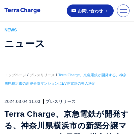
お問い合わせ
toggle
naviga
NEWS
ニュース
/
/
トップページ
プレスリリース
Terra Charge、京急電鉄が開発する、神奈
川県横浜市の新築分譲マンションにEV充電器の導入決定
2024.03.04 11:00
プレスリリース
Terra Charge、京急電鉄が開発す
る、神奈川県横浜市の新築分譲マ